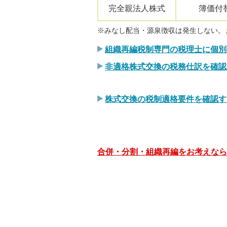
完全親法人株式
簿価付
※みなし配当・源泉徴収は発生しない。
組織再編税制専門の税理士に個別
非適格株式交換の税務仕訳を確認
株式交換の税制適格要件を確認す
合併・分割・組織再編をお考えなら