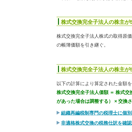
株式交換完全子法人の株主が
株式交換完全子法人株式の取得原価
の帳簿価額を引き継ぐ。
株式交換完全子法人の株主が
以下の計算により算定された金額を
株式交換完全子法人価額 ＝ 株式
があった場合は調整する） × 交換
組織再編税制専門の税理士に個別
非適格株式交換の税務仕訳を確認