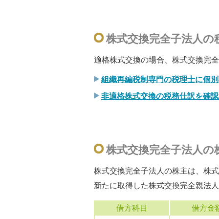
株式交換完全子法人の
適格株式交換の場合、株式交換完全
組織再編税制専門の税理士に個別
非適格株式交換の税務仕訳を確認
株式交換完全子法人の
株式交換完全子法人の株主は、株式
新たに取得した株式交換完全親法人
借方科目
借方金