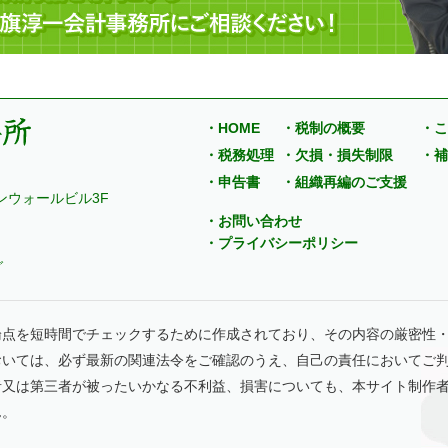
・HOME
・税制の概要
・こ
・税務処理
・欠損・損失制限
・補
・申告書
・組織再編のご支援
ンウォールビル3F
・お問い合わせ
・プライバシーポリシー
グ
論点を短時間でチェックするために作成されており、その内容の厳密性
おいては、必ず最新の関連法令をご確認のうえ、自己の責任においてご
者又は第三者が被ったいかなる不利益、損害についても、本サイト制作
ん。