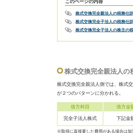
このページの内容
株式交換完全親法人の税務仕
株式交換完全子法人の税務仕
株式交換完全子法人の株主の
株式交換完全親法人の
株式交換完全親法人側では、株式交
が２つのパターンに分かれる。
借方科目
借方金
完全子法人株式
下記金
※取得に直接要した費用がある場合は加